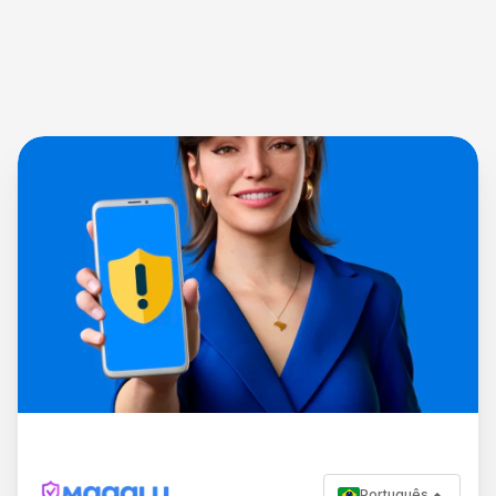
Português