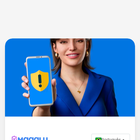
Português