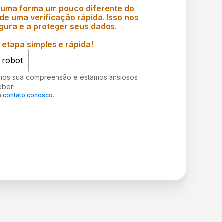
 uma forma um pouco diferente do
e uma verificação rápida. Isso nos
gura e a proteger seus dados.
etapa simples e rápida!
 robot
mos sua compreensão e estamos ansiosos
eber!
m
contato conosco
.