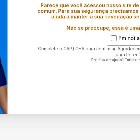
Parece que você acessou nosso site de
comum. Para sua segurança precisamos d
ajuda a manter a sua navegação se
Não se preocupe, essa é uma 
I'm not a
Complete o CAPTCHA para confirmar. Agradece
para te rec
Precisa de ajuda? Entre e