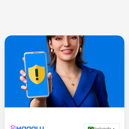
Português