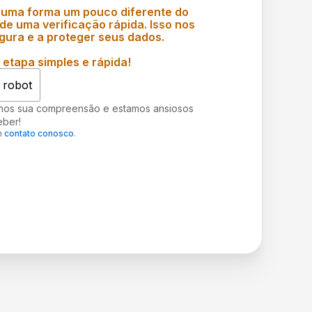
 uma forma um pouco diferente do
e uma verificação rápida. Isso nos
gura e a proteger seus dados.
etapa simples e rápida!
 robot
mos sua compreensão e estamos ansiosos
eber!
m
contato conosco
.