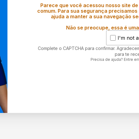
Parece que você acessou nosso site de
comum. Para sua segurança precisamos d
ajuda a manter a sua navegação se
Não se preocupe, essa é uma 
I'm not a
Complete o CAPTCHA para confirmar. Agradece
para te rec
Precisa de ajuda? Entre e