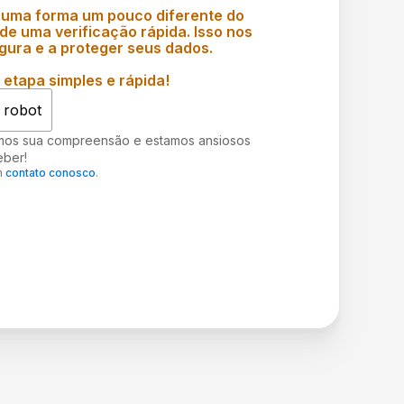
 uma forma um pouco diferente do
e uma verificação rápida. Isso nos
gura e a proteger seus dados.
etapa simples e rápida!
 robot
mos sua compreensão e estamos ansiosos
eber!
m
contato conosco
.