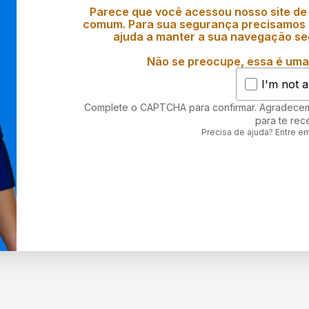
Parece que você acessou nosso site de
comum. Para sua segurança precisamos d
ajuda a manter a sua navegação se
Não se preocupe, essa é uma 
I'm not a
Complete o CAPTCHA para confirmar. Agradece
para te rec
Precisa de ajuda? Entre e