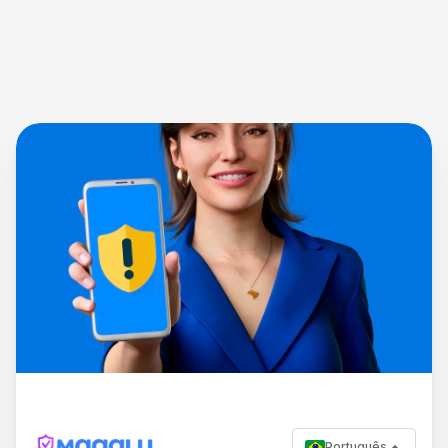
Português