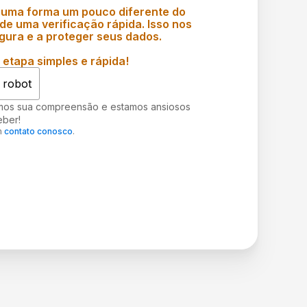
 uma forma um pouco diferente do
e uma verificação rápida. Isso nos
gura e a proteger seus dados.
etapa simples e rápida!
 robot
mos sua compreensão e estamos ansiosos
eber!
m
contato conosco
.