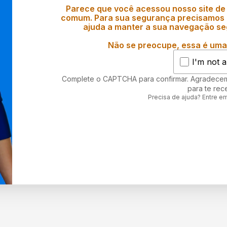
Parece que você acessou nosso site de
comum. Para sua segurança precisamos d
ajuda a manter a sua navegação se
Não se preocupe, essa é uma 
I'm not a
Complete o CAPTCHA para confirmar. Agradece
para te rec
Precisa de ajuda? Entre e