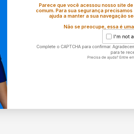
Parece que você acessou nosso site de
comum. Para sua segurança precisamos d
ajuda a manter a sua navegação se
Não se preocupe, essa é uma 
I'm not a
Complete o CAPTCHA para confirmar. Agradece
para te rec
Precisa de ajuda? Entre e