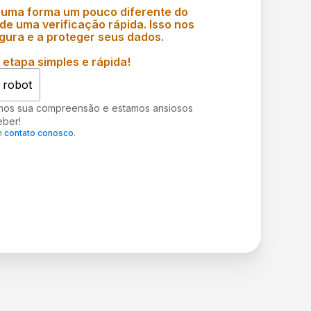
 uma forma um pouco diferente do
e uma verificação rápida. Isso nos
gura e a proteger seus dados.
etapa simples e rápida!
 robot
mos sua compreensão e estamos ansiosos
eber!
m
contato conosco
.