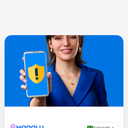
Português