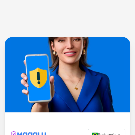
Português