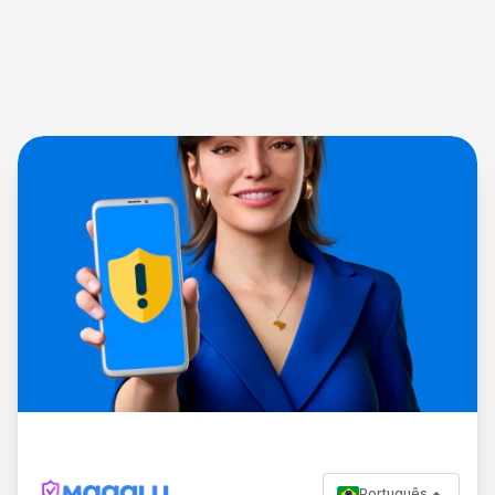
Português