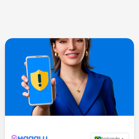
Português