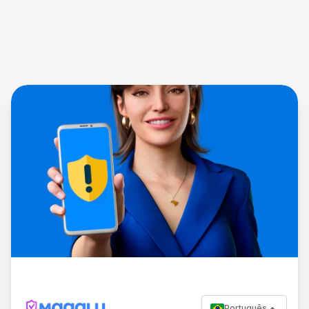
Português