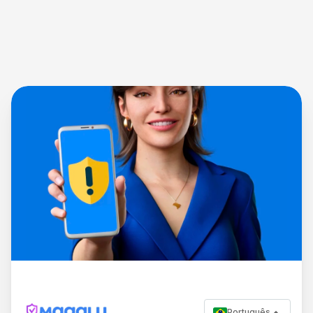
Português