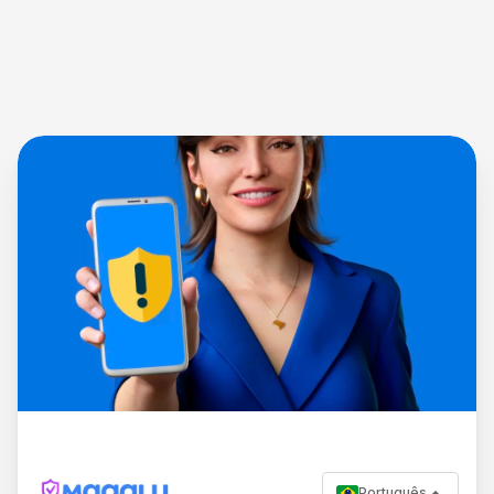
Português