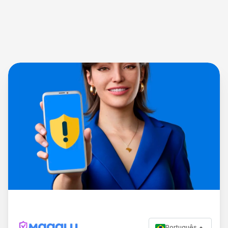
Português