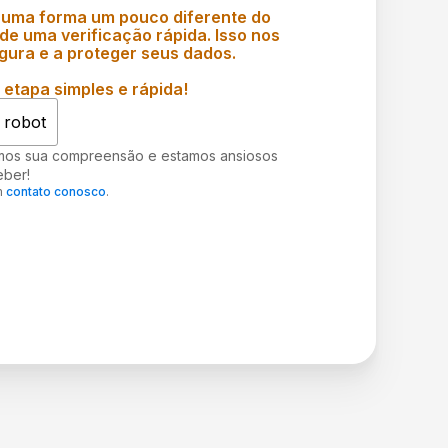
 uma forma um pouco diferente do
e uma verificação rápida. Isso nos
gura e a proteger seus dados.
etapa simples e rápida!
 robot
mos sua compreensão e estamos ansiosos
eber!
m
contato conosco
.