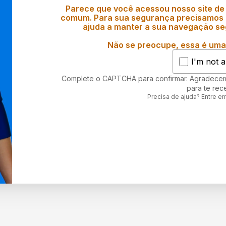
Parece que você acessou nosso site de
comum. Para sua segurança precisamos d
ajuda a manter a sua navegação se
Não se preocupe, essa é uma 
I'm not a
Complete o CAPTCHA para confirmar. Agradece
para te rec
Precisa de ajuda? Entre e