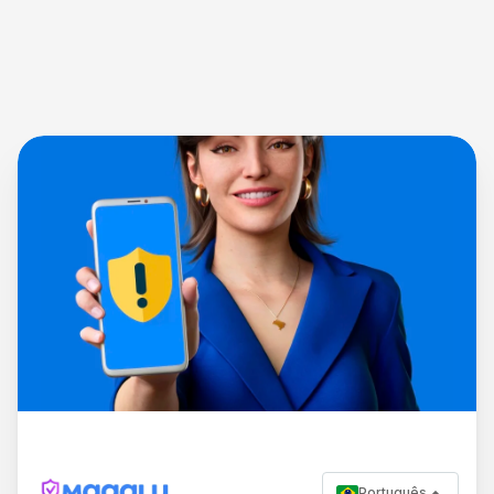
Português