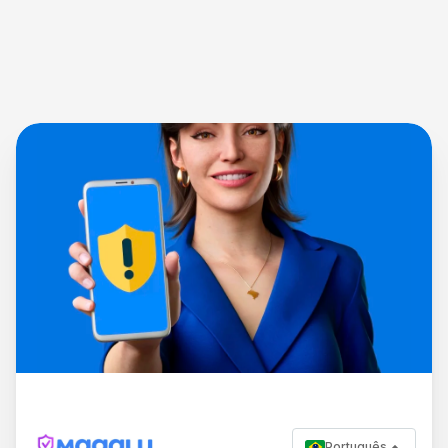
Português