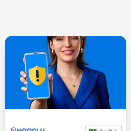
Português