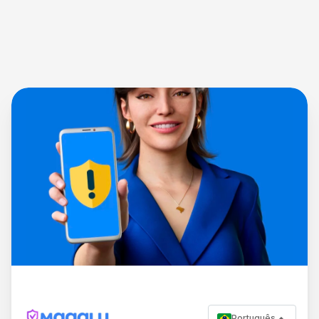
Português