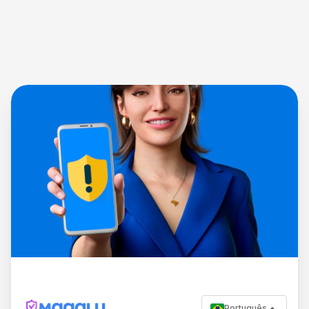
Português