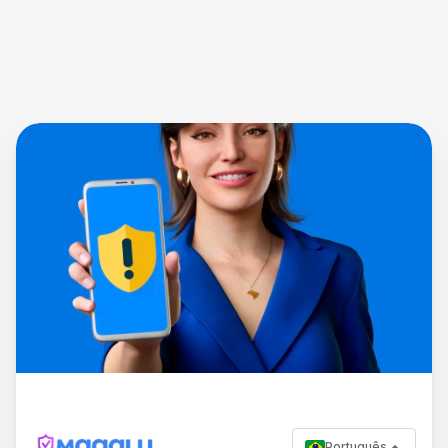
Português