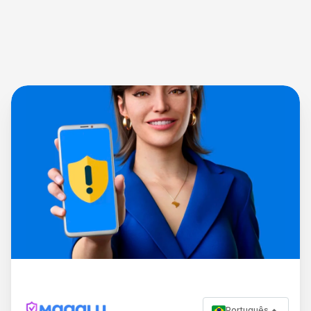
Português