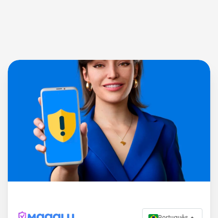
Português