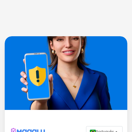
Português