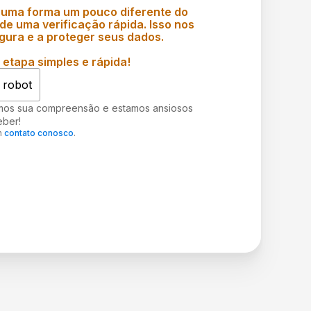
 uma forma um pouco diferente do
e uma verificação rápida. Isso nos
gura e a proteger seus dados.
etapa simples e rápida!
 robot
mos sua compreensão e estamos ansiosos
eber!
m
contato conosco
.