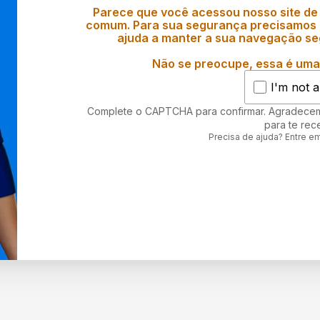
Parece que você acessou nosso site de
comum. Para sua segurança precisamos d
ajuda a manter a sua navegação se
Não se preocupe, essa é uma 
I'm not a
Complete o CAPTCHA para confirmar. Agradece
para te rec
Precisa de ajuda? Entre e