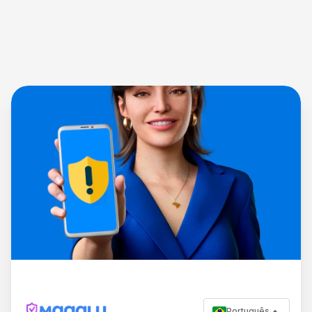
Português