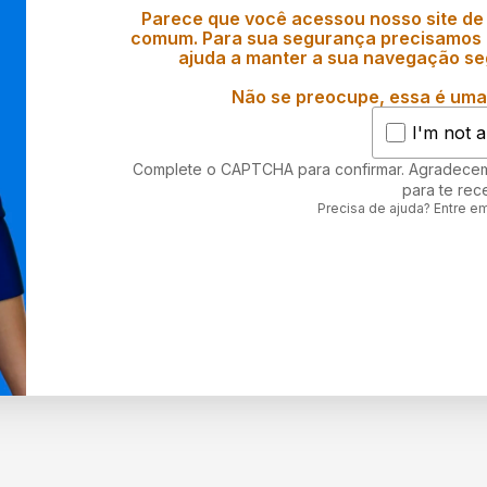
Parece que você acessou nosso site de
comum. Para sua segurança precisamos d
ajuda a manter a sua navegação se
Não se preocupe, essa é uma 
I'm not a
Complete o CAPTCHA para confirmar. Agradece
para te rec
Precisa de ajuda? Entre e