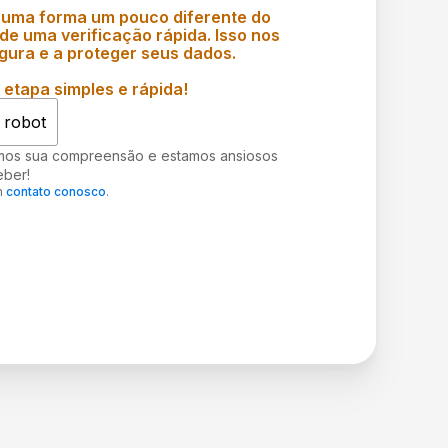
 uma forma um pouco diferente do
e uma verificação rápida. Isso nos
gura e a proteger seus dados.
etapa simples e rápida!
 robot
mos sua compreensão e estamos ansiosos
eber!
m
contato conosco
.