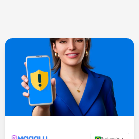
Português