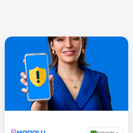
Português