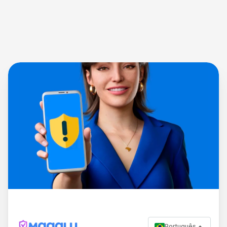
Português