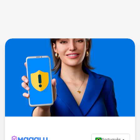
Português