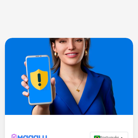
Português