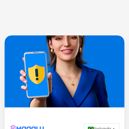
Português