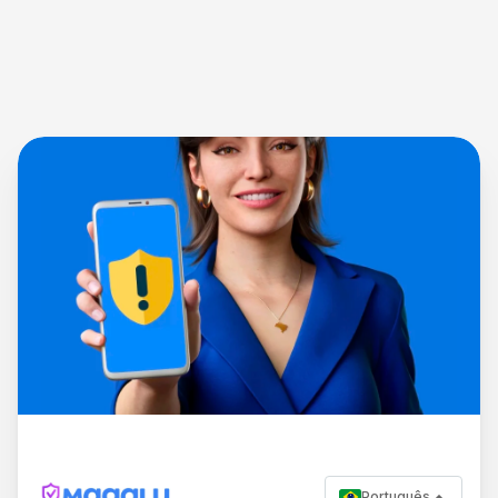
Português