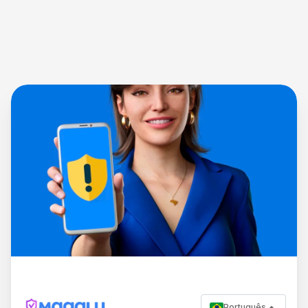
Português