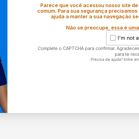
Parece que você acessou nosso site de
comum. Para sua segurança precisamos d
ajuda a manter a sua navegação se
Não se preocupe, essa é uma 
I'm not a
Complete o CAPTCHA para confirmar. Agradece
para te rec
Precisa de ajuda? Entre e