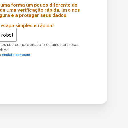
 uma forma um pouco diferente do
e uma verificação rápida. Isso nos
gura e a proteger seus dados.
etapa simples e rápida!
 robot
mos sua compreensão e estamos ansiosos
eber!
m
contato conosco
.