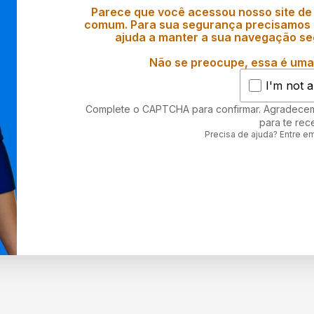
Parece que você acessou nosso site de
comum. Para sua segurança precisamos d
ajuda a manter a sua navegação se
Não se preocupe, essa é uma 
I'm not a
Complete o CAPTCHA para confirmar. Agradece
para te rec
Precisa de ajuda? Entre e