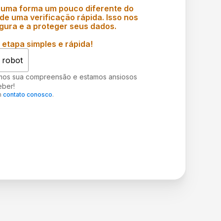
 uma forma um pouco diferente do
e uma verificação rápida. Isso nos
gura e a proteger seus dados.
etapa simples e rápida!
 robot
mos sua compreensão e estamos ansiosos
eber!
m
contato conosco
.