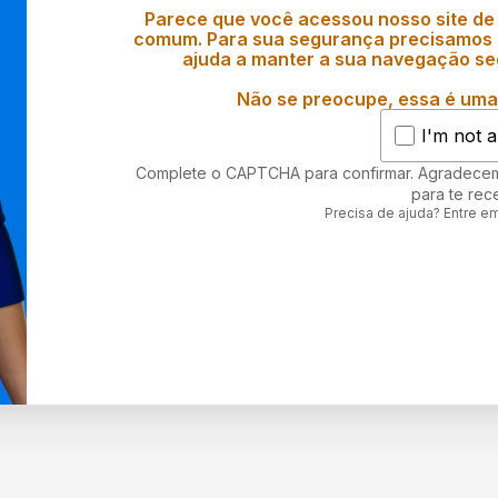
Parece que você acessou nosso site de
comum. Para sua segurança precisamos d
ajuda a manter a sua navegação se
Não se preocupe, essa é uma 
I'm not a
Complete o CAPTCHA para confirmar. Agradece
para te rec
Precisa de ajuda? Entre e