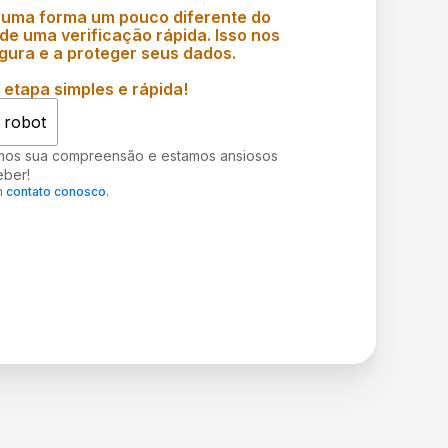
 uma forma um pouco diferente do
e uma verificação rápida. Isso nos
gura e a proteger seus dados.
etapa simples e rápida!
 robot
mos sua compreensão e estamos ansiosos
eber!
m
contato conosco
.