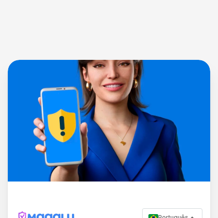
Português