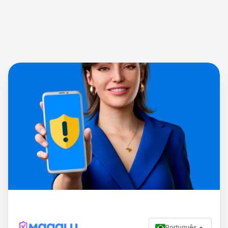
Português