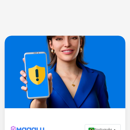
Português