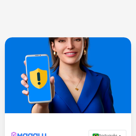
Português