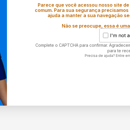
Parece que você acessou nosso site de
comum. Para sua segurança precisamos d
ajuda a manter a sua navegação se
Não se preocupe, essa é uma 
I'm not a
Complete o CAPTCHA para confirmar. Agradece
para te rec
Precisa de ajuda? Entre e