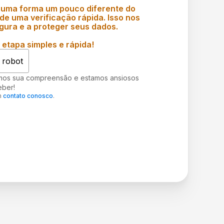
 uma forma um pouco diferente do
e uma verificação rápida. Isso nos
gura e a proteger seus dados.
etapa simples e rápida!
 robot
mos sua compreensão e estamos ansiosos
eber!
m
contato conosco
.