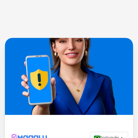
Português