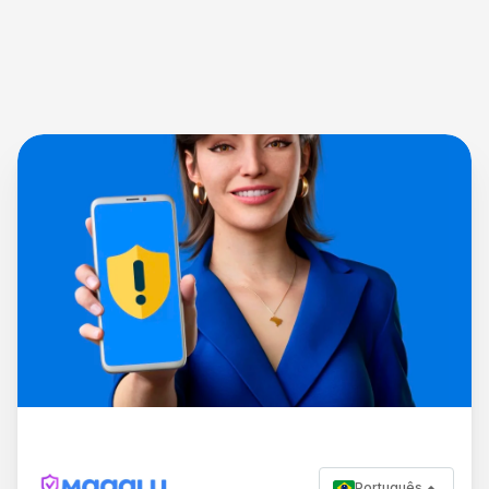
Português