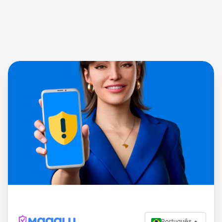
Português