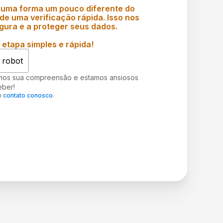
 uma forma um pouco diferente do
e uma verificação rápida. Isso nos
gura e a proteger seus dados.
etapa simples e rápida!
 robot
mos sua compreensão e estamos ansiosos
eber!
m
contato conosco
.