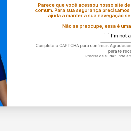
Parece que você acessou nosso site de
comum. Para sua segurança precisamos d
ajuda a manter a sua navegação se
Não se preocupe, essa é uma 
I'm not a
Complete o CAPTCHA para confirmar. Agradece
para te rec
Precisa de ajuda? Entre e